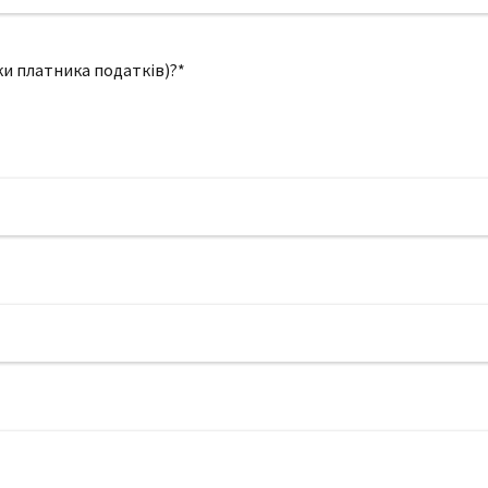
ки платника податків)?*