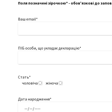
Поля позначені зірочкою* - обов'язкові до запо
Ваш email*
ПІБ особи, що укладає декларацію*
Стать*
чоловіча
жіноча
Дата народження*