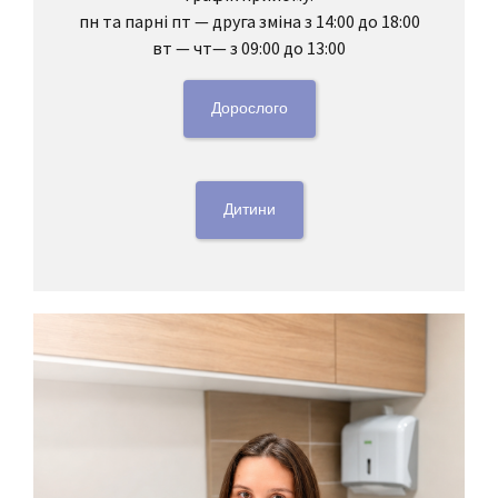
пн та парні пт — друга зміна з 14:00 до 18:00
вт — чт— з 09:00 до 13:00
Дорослого
Дитини