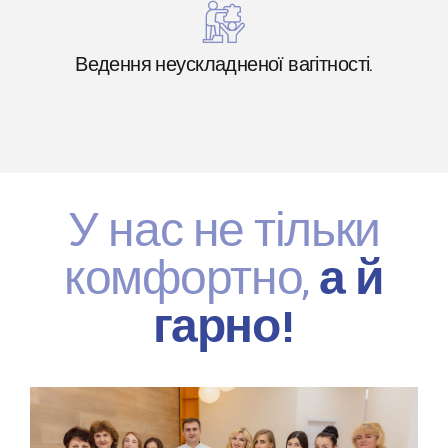
Ведення неускладненої вагітності.
У нас не тільки
комфортно,
а й
гарно!