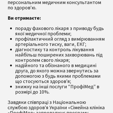
персональним медичним консультантом
по здоров’ю.
Ви отримаєте:
пораду фахового лікаря з приводу будь
якої медичної проблеми;
профілактичний огляд з вимірюванням
артеріального тиску, ваги, ЕКГ;
діагностику та контроль лікування
найбільш поширених захворювань під
контролем свого лікаря;
надійного та обізнаного в медицині
друга, до якого можна звернутись за
допомогою з будь якими проблемами
що стосуються здоров’я;
знижку на інші послуги “ПрофіМед” в
розмірі до 10%.
Завдяки співпраці з Національною
службою здоров’я України «Сімейна клініка
«ПрофіМед» запроваджує програму