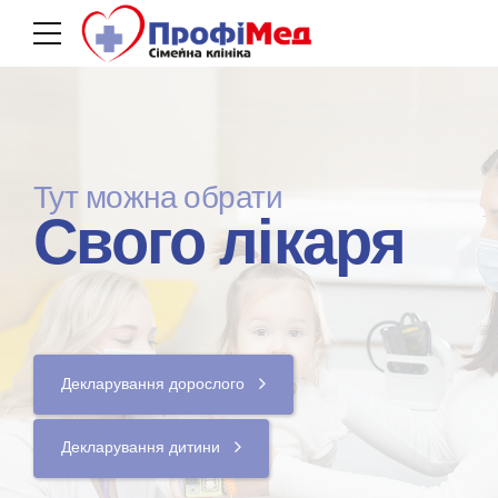
Тут можна обрати
Свого лікаря
Декларування дорослого
Декларування дитини