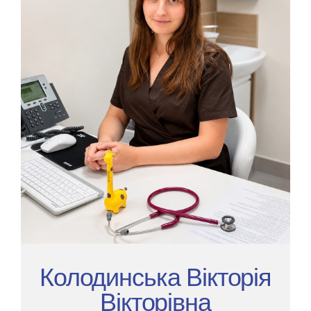
Колодинська Вікторія
Вікторівна