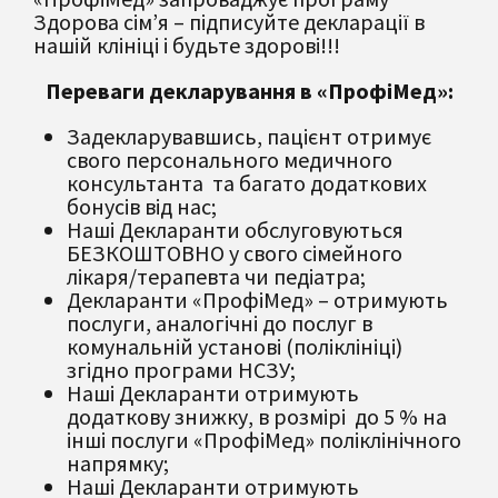
Здорова сім’я – підписуйте декларації в
нашій клініці і будьте здорові!!!
Переваги декларування в «ПрофіМед»:
Задекларувавшись, пацієнт отримує
свого персонального медичного
консультанта та багато додаткових
бонусів від нас;
Наші Декларанти обслуговуються
БЕЗКОШТОВНО у свого сімейного
лікаря/терапевта чи педіатра;
Декларанти «ПрофіМед» – отримують
послуги, аналогічні до послуг в
комунальній установі (поліклініці)
згідно програми НСЗУ;
Наші Декларанти отримують
додаткову знижку, в розмірі до 5 % на
інші послуги «ПрофіМед» поліклінічного
напрямку;
Наші Декларанти отримують