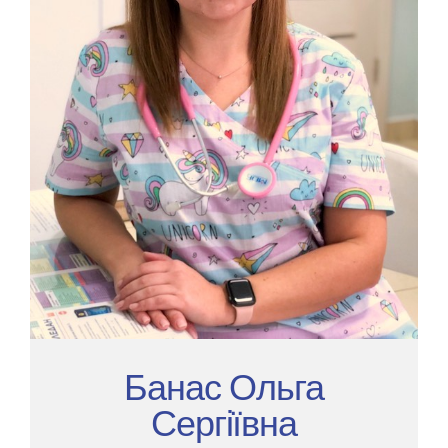
Банас Ольга
Сергіївна