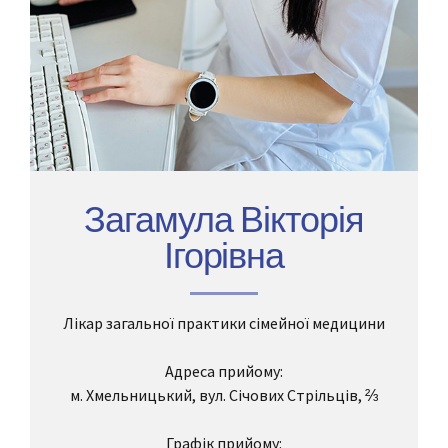
Загамула Вікторія
Ігорівна
Лікар загальної практики сімейної медицини
Адреса прийому:
м. Хмельницький, вул. Січових Стрільців, ⅔
Графік прийому: