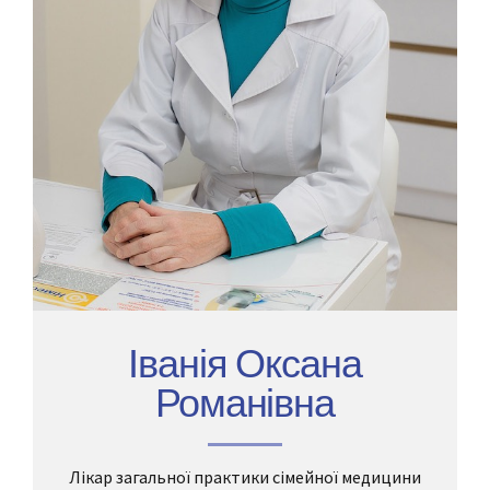
Іванія Оксана
Романівна
Лікар загальної практики сімейної медицини