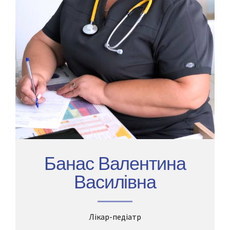
Банас Валентина
Василівна
Лікар-педіатр