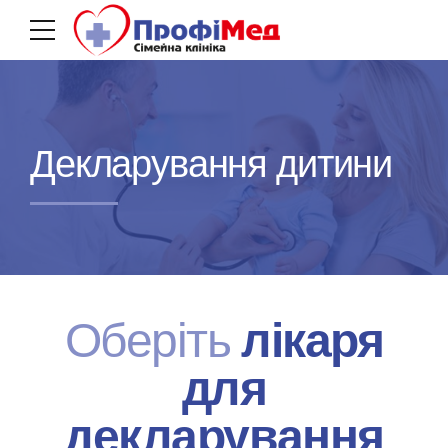
Декларування дитини
Оберіть
лікаря
для
декларування