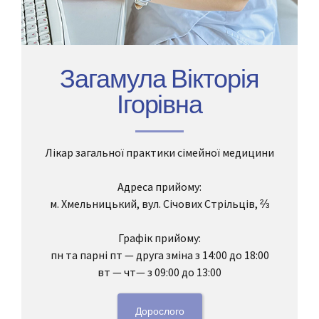
Загамула Вікторія
Ігорівна
Лікар загальної практики сімейної медицини
Адреса прийому:
м. Хмельницький, вул. Січових Стрільців, ⅔
Графік прийому:
пн та парні пт — друга зміна з 14:00 до 18:00
вт — чт— з 09:00 до 13:00
Дорослого