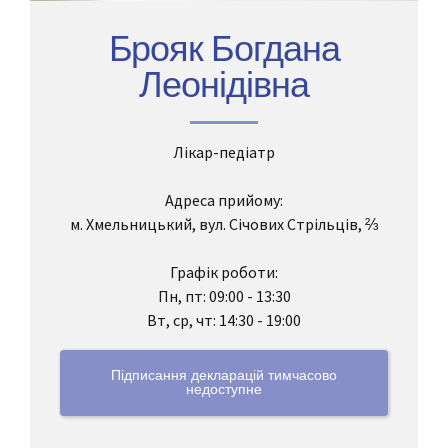
Брояк Богдана
Леонідівна
Лікар-педіатр
Адреса прийому:
м. Хмельницький, вул. Січових Стрільців, ⅔
Графік роботи:
Пн, пт: 09:00 - 13:30
Вт, ср, чт: 14:30 - 19:00
Підписання декларацій тимчасово
недоступне