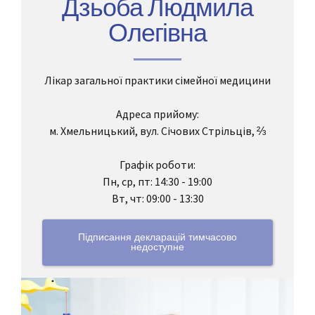
Дзьоба Людмила
Олегівна
Лікар загальної практики сімейної медицини
Адреса прийому:
м. Хмельницький, вул. Січових Стрільців, ⅔
Графік роботи:
Пн, ср, пт: 14:30 - 19:00
Вт, чт: 09:00 - 13:30
Підписання декларацій тимчасово
недоступне