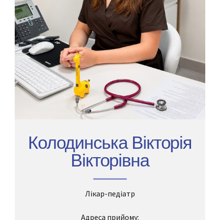
Колодинська Вікторія
Вікторівна
Лікар-педіатр
Адреса прийому: